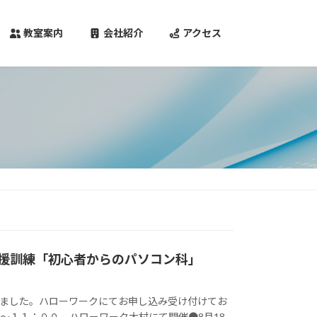
教室案内
会社紹介
アクセス
支援訓練「初心者からのパソコン科」
りました。ハローワークにてお申し込み受け付けてお
０～１１：００ ハローワーク大村にて開催●8月18